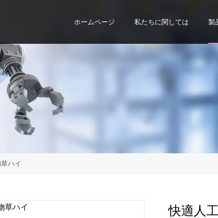
ホームページ
私たちに関しては
製
物草ハイ
快適人