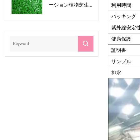
ーション植物芝生
利用時間
ジム用
バッキング
紫外線安定
健康保護
証明書
サンプル
排水