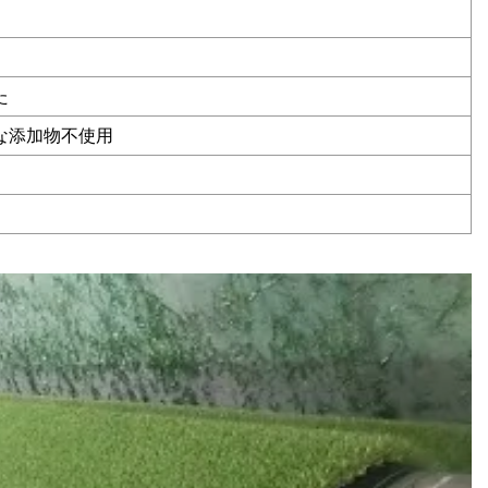
た
な添加物不使用