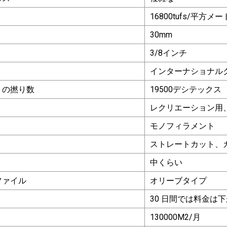
16800tufs/平方メ
30mm
3/8インチ
インターナショナル
トの撚り数
19500デシテックス
レクリエーション用
モノフィラメント
ストレートカット、
中くらい
ファイル
オリーブタイプ
30 日間では料金は
130000M2/月