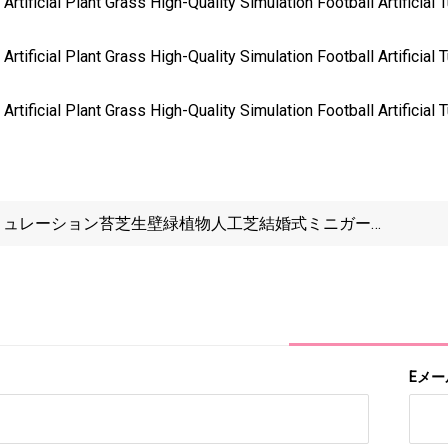
ミュレーション苔芝生壁緑植物人工芝結婚式ミニガーデ
風景装飾アクセサリー人工芝
Eメー