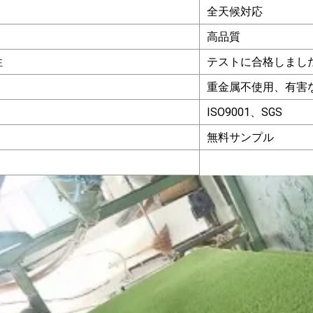
全天候対応
高品質
性
テストに合格しまし
重金属不使用、有害
ISO9001、SGS
無料サンプル