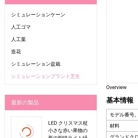
シミュレーションケーン
人工ゴマ
人工葉
造花
シミュレーション盆栽
シミュレーションプラント芝生
Overview
基本情報
最新の製品
モデル番号
LED クリスマス杖
材料
小さな赤い果物の
グランドク
形の銅線ライト緑