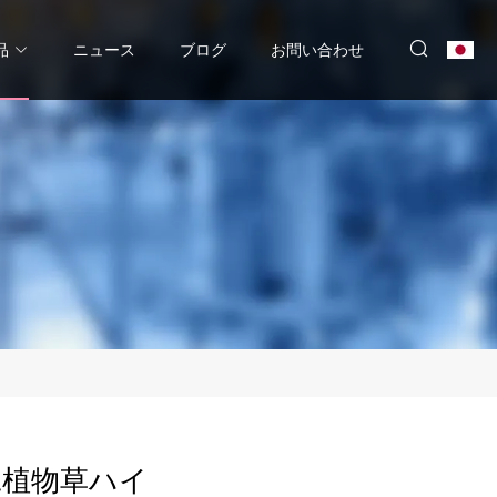
品
ニュース
ブログ
お問い合わせ
工植物草ハイ