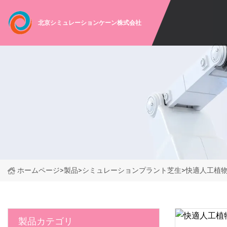
北京シミュレーションケーン株式会社
ホームページ
>
製品
>
シミュレーションプラント芝生
>
快適人工植
製品カテゴリ