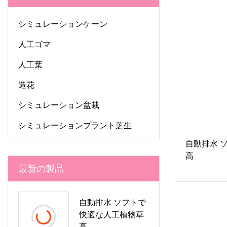
シミュレーションケーン
人工ゴマ
人工葉
造花
シミュレーション盆栽
シミュレーションプラント芝生
自動排水 
高
最新の製品
自動排水 ソフトで
快適な人工植物草
高