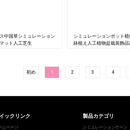
ス中国草シミュレーション
シミュレーションポット植
マット人工芝生
鉢植え人工植物盆栽装飾品
初め
1
2
3
4
イックリンク
製品カテゴリ
ームページ
シミュレーションケーン