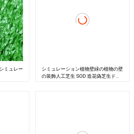
シミュレー
シミュレーション植物壁緑の植物の壁
の装飾人工芝生 SOD 造花偽芝生ドア
ヘッドバルコニー植物ミラノ/偽芝生
サプライヤー