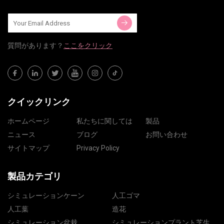
質問​​があります？
ここをクリック
クイックリンク
ホームページ
私たちに関しては
製品
ニュース
ブログ
お問い合わせ
サイトマップ
Privacy Policy
製品カテゴリ
シミュレーションケーン
人工ゴマ
人工葉
造花
シミュレーション盆栽
シミュレーションプラント芝生