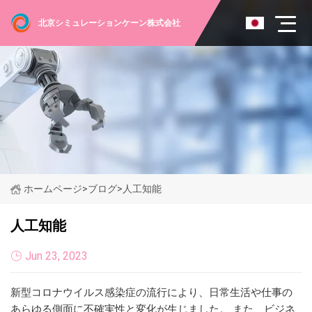
北京シミュレーションケーン株式会社
ホームページ
>
ブログ
>
人工知能
人工知能
Jun 23, 2023
新型コロナウイルス感染症の流行により、日常生活や仕事の
あらゆる側面に不確実性と変化が生じました。 また、ビジネ