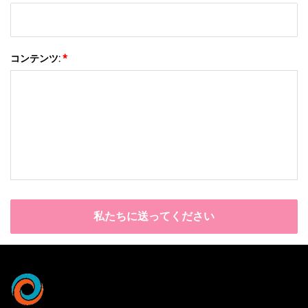
コンテンツ:
*
私たちに送ってください