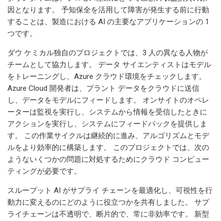
因となります。 予知保全を活用して障害が発生する前に行動
することは、製造における AI の主要なアプリケーションの 1
つです。
ダウ ケミカル独自のプロジェクトでは、3 人の異なる人物が
チームとして協力します。 データ サイエンティストはモデル
をトレーニングし、Azure クラウド環境をチェックします。
Azure Cloud 開発者は、プラント データをクラウドに送信
し、データをモデルにフィードします。 オンサイトのオペレ
ーターは監視を実行し、システムから情報を受信したときに
アクションを実行し、システムにフィードバックを提供しま
す。 この作業サイクルは継続的に進み、アルゴリズムとモデ
ルをより効率的に構築します。 このプロジェクトでは、次の
ようないくつかの問題に対処するためにクラウド コンピュー
ティングが必要です。
スループット AI がサプライ チェーンを最適化し、可視性を行
動力に変えるのにどのように役立つかを共有しました。 サプ
ライチェーンは不透明で、断片的で、常に非効率です。 新型