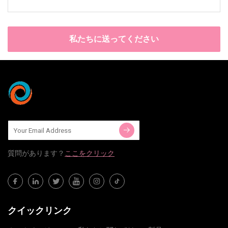
私たちに送ってください
質問​​があります？
ここをクリック
クイックリンク