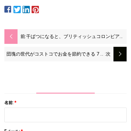
前:
干ばつになると、ブリティッシュコロンビア州
では芝生を緑色に塗る人もいます
団塊の世代がコストコでお金を節約できる 7 つ
:次
の方法
名前:
*