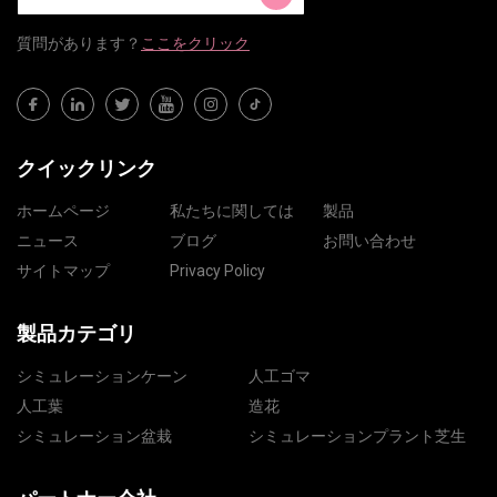
質問​​があります？
ここをクリック
クイックリンク
ホームページ
私たちに関しては
製品
ニュース
ブログ
お問い合わせ
サイトマップ
Privacy Policy
製品カテゴリ
シミュレーションケーン
人工ゴマ
人工葉
造花
シミュレーション盆栽
シミュレーションプラント芝生