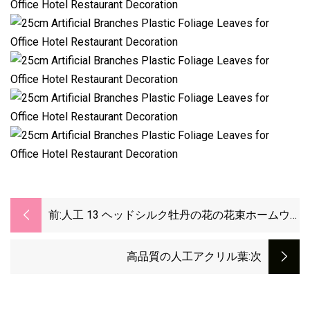
前:
人工 13 ヘッドシルク牡丹の花の花束ホームウ
ェディングデコレーション用
高品質の人工アクリル葉
:次