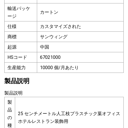
輸送パッケ
カートン
ージ
仕様
カスタマイズされた
商標
サンウィング
起源
中国
HSコード
67021000
生産能力
10000 個/月あたり
製品説明
製品説明
製
品
25 センチメートル人工枝プラスチック葉オフィス
の
ホテルレストラン装飾用
種