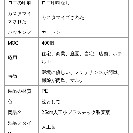
ロゴの印刷
ロゴ印刷なし
カスタマイ
カスタマイズされた
ズされた
パッキング
カートン
MOQ
400個
住宅、商業、庭園、自宅、店舗、ホテ
応用
ル D
環境に優しい、メンテナンスが簡単、
特徴
掃除が簡単、マルチ
製品の材質
PE
色
絵として
商品名
25cm人工枝プラスチック製葉葉
製品スタイ
人工葉
ル