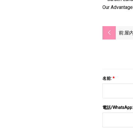
Our Advantag
前:
屋
ン
名前:
*
電話/WhatsApp