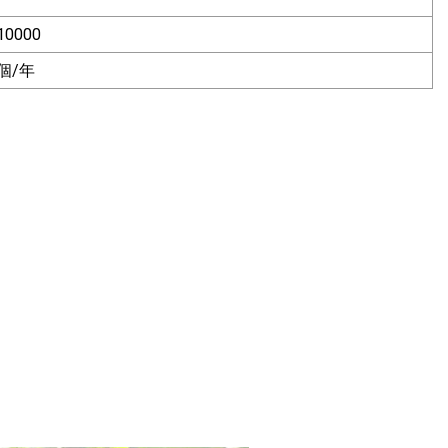
10000
0個/年