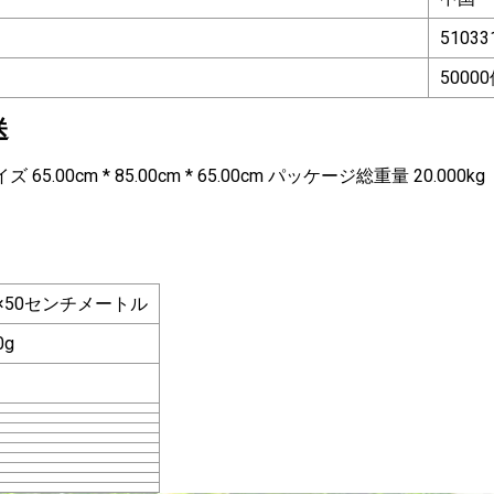
51033
5000
送
5.00cm * 85.00cm * 65.00cm パッケージ総重量 20.000kg
0×50センチメートル
0g