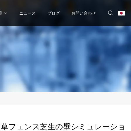
品
ニュース
ブログ
お問い合わせ
園草フェンス芝生の壁シミュレーショ