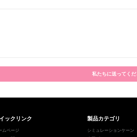
私たちに送ってくだ
イックリンク
製品カテゴリ
ームページ
シミュレーションケーン