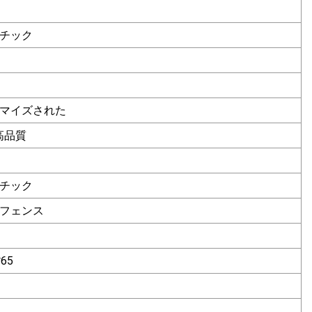
チック
マイズされた
高品質
チック
フェンス
*65