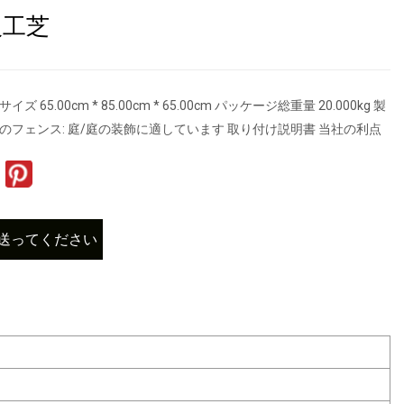
人工芝
 65.00cm * 85.00cm * 65.00cm パッケージ総重量 20.000kg 製
のフェンス: 庭/庭の装飾に適しています 取り付け説明書 当社の利点
送ってください