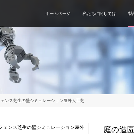
ホームページ
私たちに関しては
製
フェンス芝生の壁シミュレーション屋外人工芝
庭の造