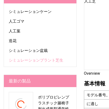
シミュレーションケーン
人工ゴマ
人工葉
造花
シミュレーション盆栽
シミュレーションプラント芝生
Overview
最新の製品
基本情報
モデル番号
ポリプロピレンプ
ラスチック籐椅子
に適し
射出成形型通気性