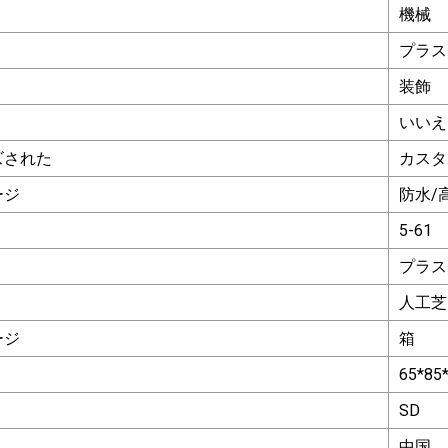
機械
プラス
装飾
いいえ
ズされた
カスタ
ージ
防水/
。
5-61
プラス
人工芝
ージ
箱
65*85
SD
中国