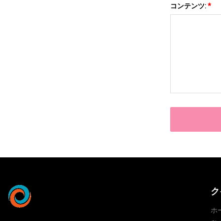
コンテンツ:
*
ク
ホ