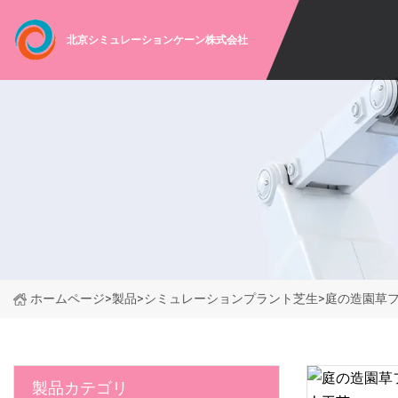
北京シミュレーションケーン株式会社
ホームページ
>
製品
>
シミュレーションプラント芝生
>
庭の造園草
製品カテゴリ