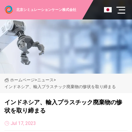
北京シミュレーションケーン株式会社
ホームページ
>
ニュース
>
インドネシア、輸入プラスチック廃棄物の惨状を取り締まる
インドネシア、輸入プラスチック廃棄物の惨
状を取り締まる
Jul 17, 2023