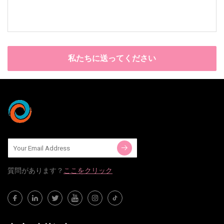
私たちに送ってください
質問​​があります？
ここをクリック