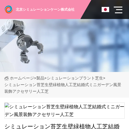
北京シミュレーションケーン株式会社
ホームページ
>
製品
>
シミュレーションプラント芝生
>
シミュレーション苔芝生壁緑植物人工芝結婚式ミニガーデン風景
装飾アクセサリー人工芝
シミュレーション苔芝生壁緑植物人工芝結婚