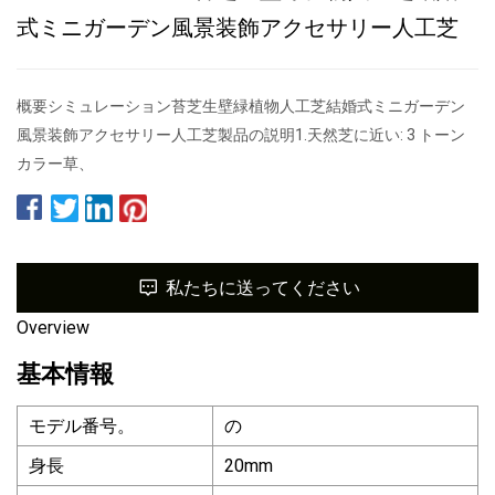
式ミニガーデン風景装飾アクセサリー人工芝
概要シミュレーション苔芝生壁緑植物人工芝結婚式ミニガーデン
風景装飾アクセサリー人工芝製品の説明1.天然芝に近い: 3 トーン
カラー草、
私たちに送ってください
Overview
基本情報
モデル番号。
の
身長
20mm