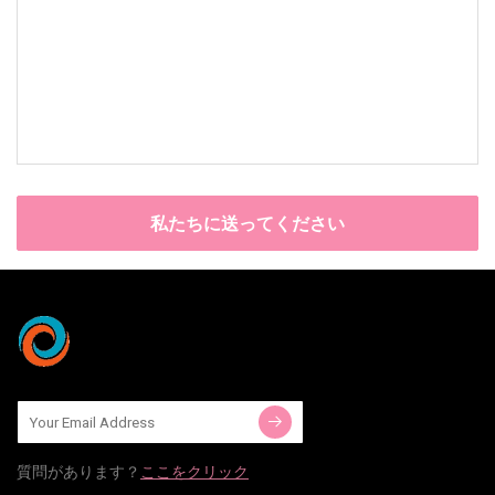
私たちに送ってください
質問​​があります？
ここをクリック