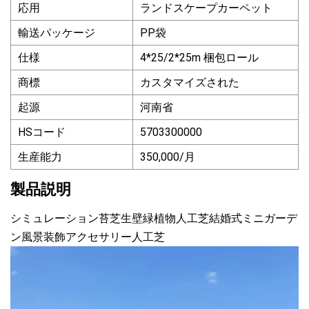
応用
ランドスケープカーペット
輸送パッケージ
PP袋
仕様
4*25/2*25m 梱包ロール
商標
カスタマイズされた
起源
河南省
HSコード
5703300000
生産能力
350,000/月
製品説明
シミュレーション苔芝生壁緑植物人工芝結婚式ミニガーデ
ン風景装飾アクセサリー人工芝