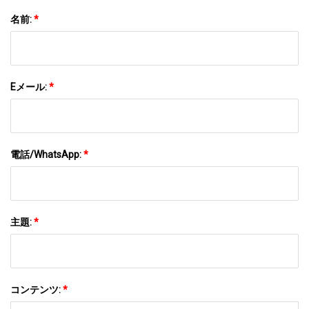
名前:
*
Eメール:
*
電話/WhatsApp:
*
主題:
*
コンテンツ:
*