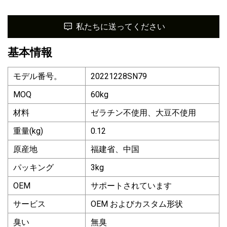
私たちに送ってください
基本情報
モデル番号。
20221228SN79
MOQ
60kg
材料
ゼラチン不使用、大豆不使用
重量(kg)
0.12
原産地
福建省、中国
パッキング
3kg
OEM
サポートされています
サービス
OEM およびカスタム形状
臭い
無臭