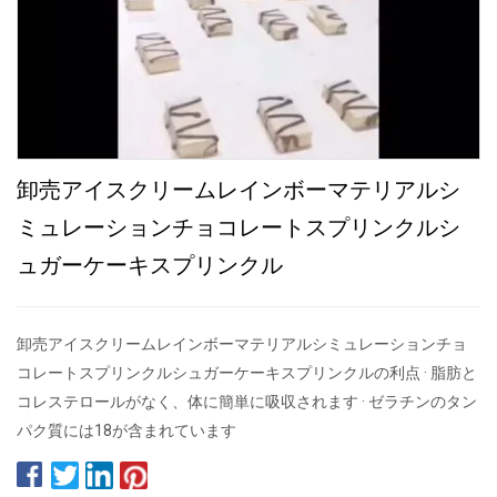
卸売アイスクリームレインボーマテリアルシ
ミュレーションチョコレートスプリンクルシ
ュガーケーキスプリンクル
卸売アイスクリームレインボーマテリアルシミュレーションチョ
コレートスプリンクルシュガーケーキスプリンクルの利点 · 脂肪と
コレステロールがなく、体に簡単に吸収されます · ゼラチンのタン
パク質には18が含まれています