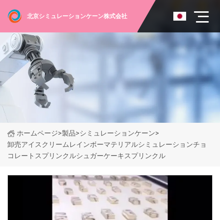
北京シミュレーションケーン株式会社
ホームページ
>
製品
>
シミュレーションケーン
>
卸売アイスクリームレインボーマテリアルシミュレーションチョ
コレートスプリンクルシュガーケーキスプリンクル