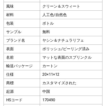
風味
クリーン＆スウィート
材料
人工色/自然色
包装
ボトル
サンプル
無料
ブランド名
ヤシン＆ナチュラリフェ
表面
ポリッシュ/ピーリング済み
名前
マットな表面のスプリンクル
輸送パッケージ
カートン
仕様
20×11×12
商標
カスタマイズされた
起源
中国
HSコード
170490